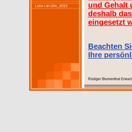
und Gehalt
deshalb da
eingesetzt 
Beachten Sie
Ihre persön
Rüdiger Blumenthal Erwach