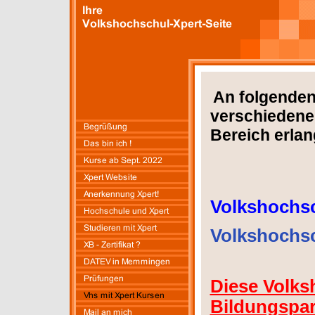
An folgenden
verschiedene 
Bereich erlan
Volkshochs
Volkshochs
Diese Volks
Bildungspar